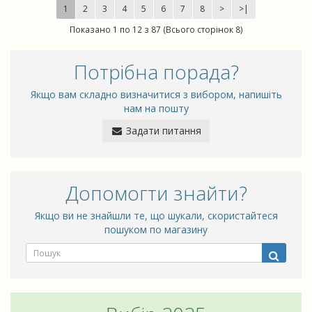
1
2
3
4
5
6
7
8
>
>|
Показано 1 по 12 з 87 (Всього сторінок 8)
Потрібна порада?
Якщо вам складно визначитися з вибором, напишіть
нам на пошту
Задати питання
Допомогти знайти?
Якщо ви не знайшли те, що шукали, скористайтеся
пошуком по магазину