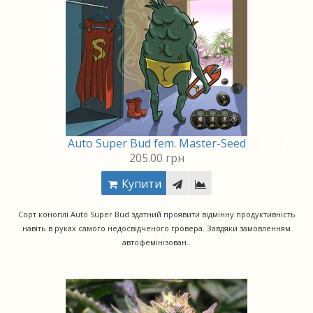
Auto Super Bud fem. Master-Seed
205.00 грн
Купити
Сорт коноплі Auto Super Bud здатний проявити відмінну продуктивність
навіть в руках самого недосвідченого гровера. Завдяки замовленням
автофемінізован..