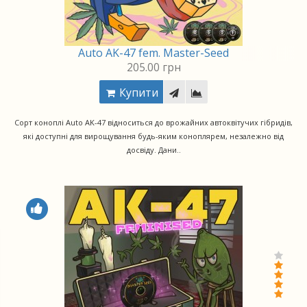
Auto AK-47 fem. Master-Seed
205.00 грн
Купити
Сорт коноплі Auto AK-47 відноситься до врожайних автоквітучих гібридів,
які доступні для вирощування будь-яким коноплярем, незалежно від
досвіду. Дани..