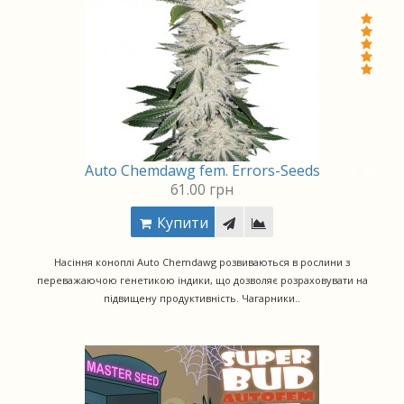
Auto Chemdawg fem. Errors-Seeds
61.00 грн
Купити
Насіння коноплі Auto Chemdawg розвиваються в рослини з
переважаючою генетикою індики, що дозволяє розраховувати на
підвищену продуктивність. Чагарники..