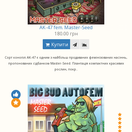
AK-47 fem. Master-Seed
180.00 грн
Купити
Сорт коноплі AK-47 є одним з найбільш продаваних фемінізованих насіннь,
пропонованих сідбанком Master-Seed. Плантація компактних красивих
рослин, покр..