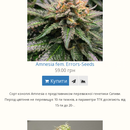
Amnesia fem. Errors-Seeds
59.00 грн
Купити
Сорт коноплі Amnesia є представником переважної генетики Сативи.
Період цвітіння не перевищує 10-ти тижнів, а параметри ТГК досягають від
15-ти до 20-..