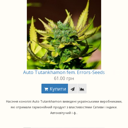
Auto Tutankhamon fem. Errors-Seeds
61.00 грн
Купити
Насіння коноплі Auto Tutankhamon виведені українськими виробниками,
які отримали гармонійний продукт з властивостями Сативи і індики.
Автоквітучий і ф..