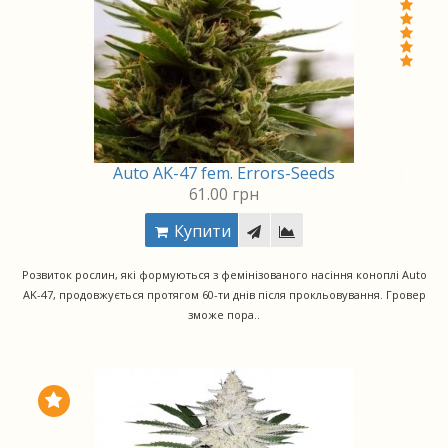
Auto AK-47 fem. Errors-Seeds
61.00 грн
Купити
Розвиток рослин, які формуються з фемінізованого насіння коноплі Auto
AK-47, продовжується протягом 60-ти днів після прокльовування. Гровер
зможе пора..