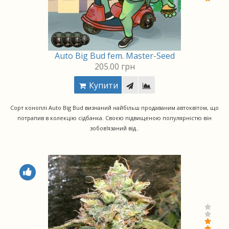
Auto Big Bud fem. Master-Seed
205.00 грн
Купити
Сорт коноплі Auto Big Bud визнаний найбільш продаваним автоквітом, що
потрапив в колекцію сідбанка. Своєю підвищеною популярністю він
зобов'язаний від..