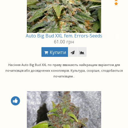
Auto Big Bud XXL fem. Errors-Seeds
61.00 грн
Купити
Насіння Auto Big Bud XXL по праву вважають найкращим варіантом для
початківців або досвідчених коноплярів. Культура, скоріше, сподобається
початківцям..