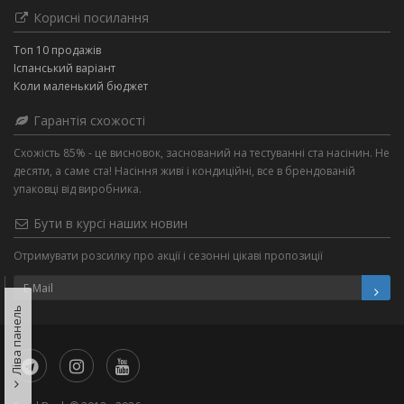
Корисні посилання
Топ 10 продажів
Іспанський варіант
Коли маленький бюджет
Гарантія схожості
Схожість 85% - це висновок, заснований на тестуванні ста насінин. Не
десяти, а саме ста! Насіння живі і кондиційні, все в брендованій
упаковці від виробника.
Бути в курсі наших новин
Отримувати розсилку про акції і сезонні цікаві пропозиції
Ліва панель