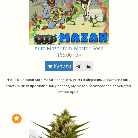
Auto Mazar fem. Master-Seed
165.00 грн
Купити
Насіння коноплі Auto Mazar володіють усіма найкращими властивостями,
властивими їх прославленому прародичу Mazar, багаторазово перемагав і
ставав приз..