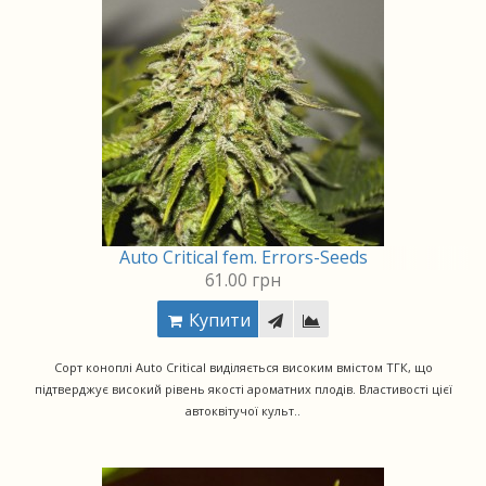
Auto Critical fem. Errors-Seeds
61.00 грн
Купити
Сорт коноплі Auto Critical виділяється високим вмістом ТГК, що
підтверджує високий рівень якості ароматних плодів. Властивості цієї
автоквітучої культ..