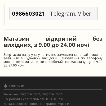
0986603021
 - Telegram, Viber
Магазин відкритий без
вихідних, з 9.00 до 24.00 ночі
Звертаємо вашу увагу на те, що замовлення на сайті можна
залишити в будь-який час доби. Замовлення по телефону
можна оформити тільки в робочий час магазину, це з 9.00
до 24.00 ночі.
Контакти
Телефони: (068) 666 13-82, (066) 666 13-82
Час роботи: Без вихідних з 9:00 - 3:00 ночі
Доставка Новою Поштою по території України