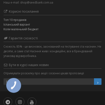
Наш e-mail:
shop@seedbank.com.ua
Корисні посилання
Топ 10 продажів
Іспанський варіант
Коли маленький бюджет
Гарантія схожості
Схожість 85% - це висновок, заснований на тестуванні ста насінин. Не
десяти, а саме ста! Насіння живі і кондиційні, все в брендованій
упаковці від виробника.
Бути в курсі наших новин
Отримувати розсилку про акції і сезонні цікаві пропозиції
КНОПКА
ЗВ'ЯЗКУ