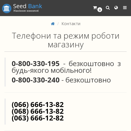
Seed
Bank
0
Насіння коноплі
Контакти
Телефони та режим роботи
магазину
0-800-330-195
- безкоштовно з
будь-якого мобільного!
0-800-330-240
- безкоштовно
(066) 666-13-82
(068) 666-13-82
(063) 666-12-82