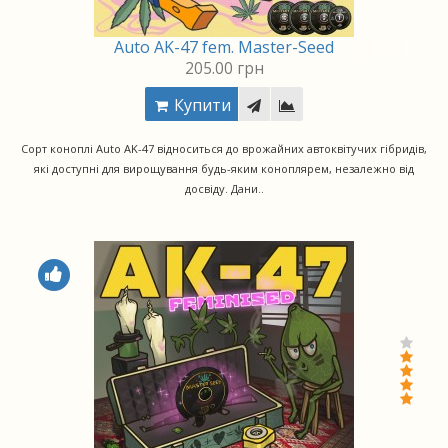
Auto AK-47 fem. Master-Seed
205.00 грн
Купити
Сорт коноплі Auto AK-47 відноситься до врожайних автоквітучих гібридів,
які доступні для вирощування будь-яким коноплярем, незалежно від
досвіду. Дани..