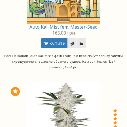
Auto Kali Mist fem. Master-Seed
165.00 грн
Купити
Насіння коноплі Auto Kali Mist є фемінізованою версією, утвореноу завдяки
схрещуванню спеціально обраного рудераліса з оригіналом. Цей
революційний рі..