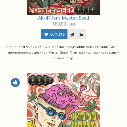
AK-47 fem. Master-Seed
180.00 грн
Купити
Сорт коноплі AK-47 є одним з найбільш продаваних фемінізованих насіннь,
пропонованих сідбанком Master-Seed. Плантація компактних красивих
рослин, покр..