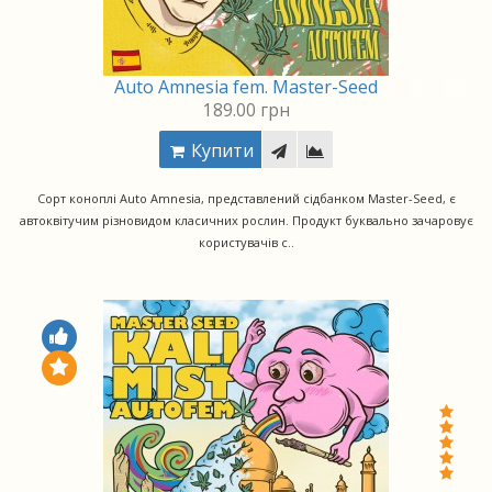
Auto Amnesia fem. Master-Seed
189.00 грн
Купити
Сорт коноплі Auto Amnesia, представлений сідбанком Master-Seed, є
автоквітучим різновидом класичних рослин. Продукт буквально зачаровує
користувачів с..