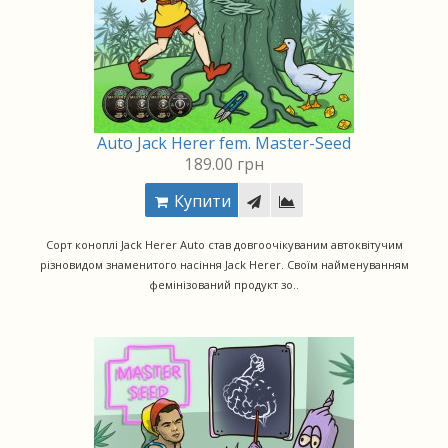
Auto Jack Herer fem. Master-Seed
189.00 грн
Купити
Сорт коноплі Jack Herer Auto став довгоочікуваним автоквітучим
різновидом знаменитого насіння Jack Herer. Своїм найменуванням
фемінізований продукт зо..