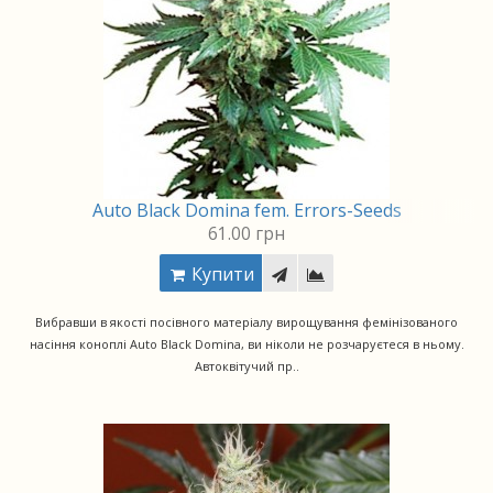
Auto Black Domina fem. Errors-Seeds
61.00 грн
Купити
Вибравши в якості посівного матеріалу вирощування фемінізованого
насіння коноплі Auto Black Domina, ви ніколи не розчаруєтеся в ньому.
Автоквітучий пр..