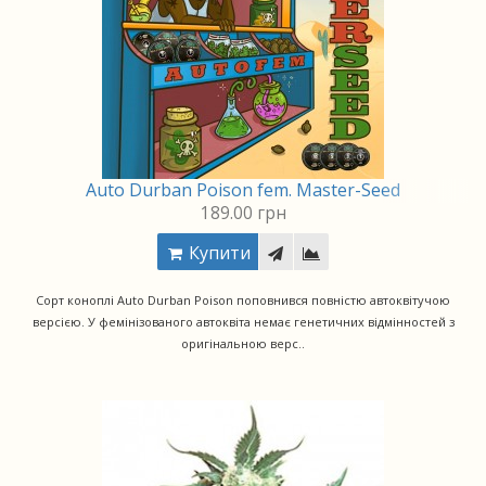
Auto Durban Poison fem. Master-Seed
189.00 грн
Купити
Сорт коноплі Auto Durban Poison поповнився повністю автоквітучою
версією. У фемінізованого автоквіта немає генетичних відмінностей з
оригінальною верс..